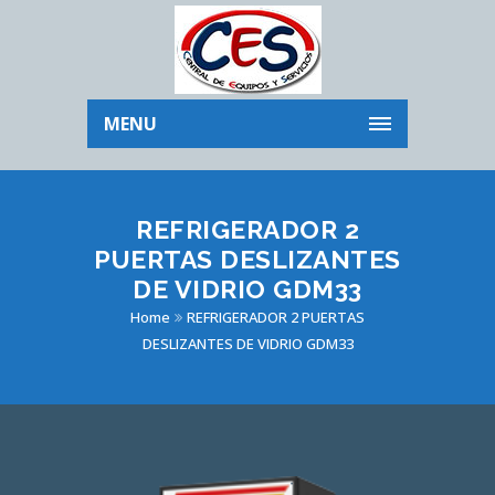
MENU
REFRIGERADOR 2
PUERTAS DESLIZANTES
DE VIDRIO GDM33
Home
REFRIGERADOR 2 PUERTAS
DESLIZANTES DE VIDRIO GDM33