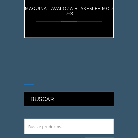
MAQUINA LAVALOZA BLAKESLEE MOD
D-8
BUSCAR