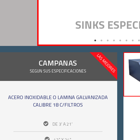
SINKS ESPEC
LAS MEJORES
CAMPANAS
SEGUN SUS ESPECIFICACIONES
ACERO INOXIDABLE O LAMINA GALVANIZADA
CALIBRE 18 C/FILTROS
DE 3' A 21'
42" X 24"