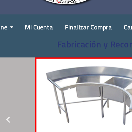
one
Mi Cuenta
Finalizar Compra
Car
Fabricación y Reco