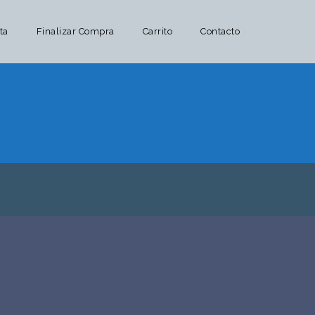
ta
Finalizar Compra
Carrito
Contacto