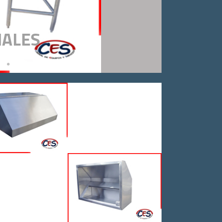
IALES