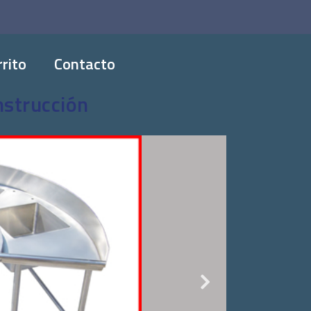
rito
Contacto
nstrucción